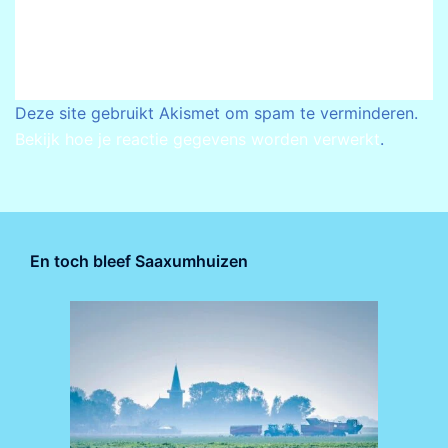
Deze site gebruikt Akismet om spam te verminderen.
Bekijk hoe je reactie gegevens worden verwerkt
.
En toch bleef Saaxumhuizen