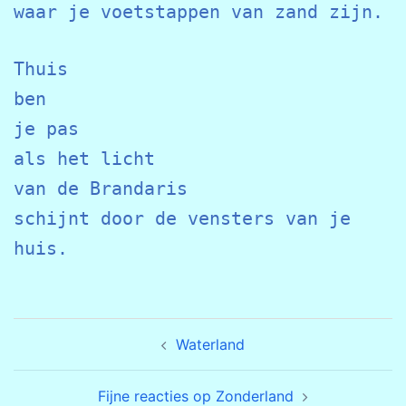
Thuis

ben 

je pas 

als het licht

van de Brandaris

schijnt door de vensters van je 
Bericht
Waterland
navigatie
Fijne reacties op Zonderland