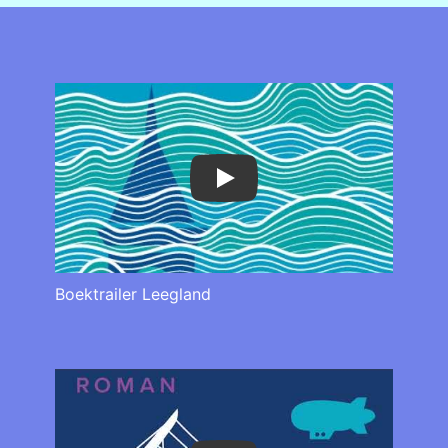
Play
Boektrailer Leegland