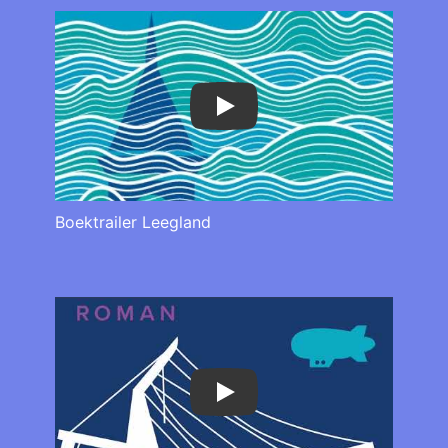
Play
Boektrailer Leegland
Play