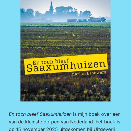
En toch bleef Saaxumhuizen
is mijn boek over een
van de kleinste dorpen van Nederland. het boek is
op 15 november 2025 uitgekomen bij
Uitgeverij