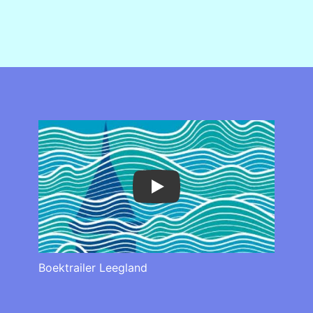
Play
Boektrailer Leegland