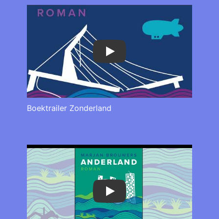
Play
Boektrailer Zonderland
Play