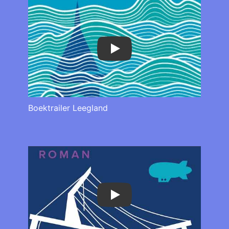
Play
Boektrailer Leegland
Play