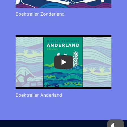
Boektrailer Zonderland
Play
Boektrailer Anderland