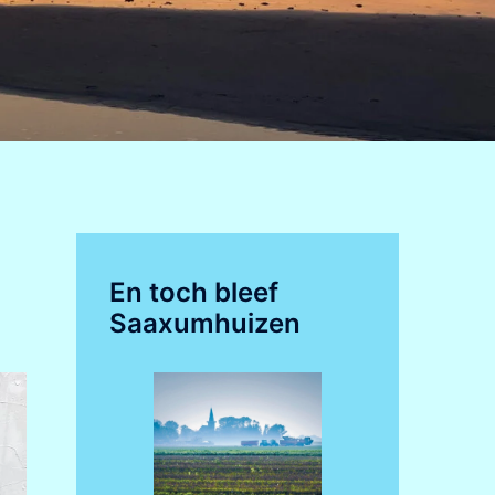
En toch bleef
Saaxumhuizen