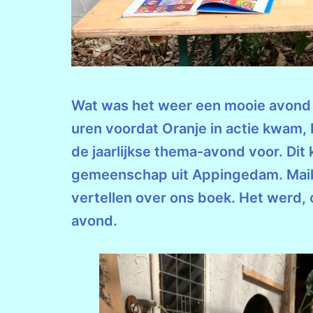
Wat was het weer een mooie avond i
uren voordat Oranje in actie kwam,
de jaarlijkse thema-avond voor. Di
gemeenschap uit Appingedam. Maike 
vertellen over ons boek. Het werd
avond.