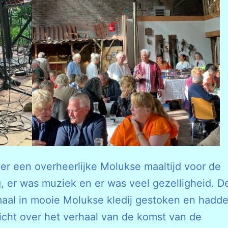
 er een overheerlijke Molukse maaltijd voor de
g, er was muziek en er was veel gezelligheid. D
aal in mooie Molukse kledij gestoken en hadd
richt over het verhaal van de komst van de