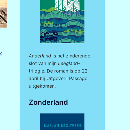
k
Anderland
is het zinderende
slot van mijn
Leegland
-
trilogie. De roman is op 22
april bij
Uitgeverij Passage
uitgekomen.
Zonderland