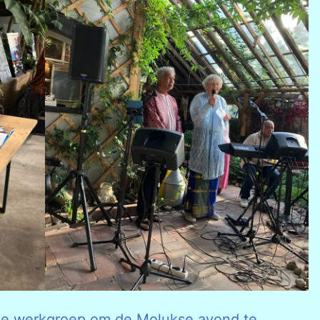
 de werkgroep om de Molukse avond te