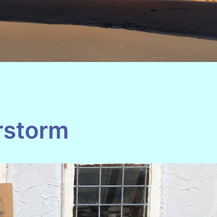
rstorm