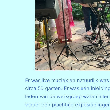
Er was live muziek en natuurlijk was
circa 50 gasten. Er was een inleidin
leden van de werkgroep waren allem
verder een prachtige expositie inge