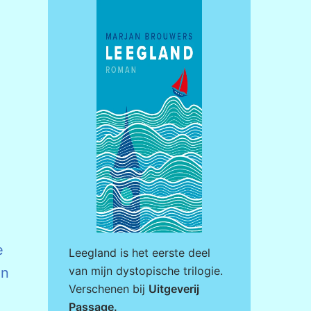
e
Leegland is het eerste deel
van mijn dystopische trilogie.
en
Verschenen bij
Uitgeverij
Passage
.