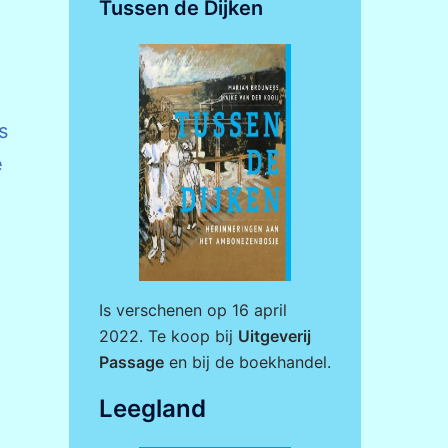
Tussen de Dijken
s
e
Is verschenen op 16 april
2022. Te koop bij
Uitgeverij
Passage
en bij de boekhandel.
Leegland