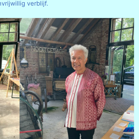
jwillig verblijf.