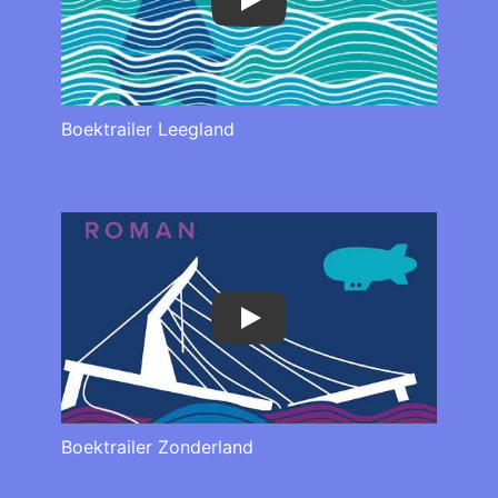
Play
Boektrailer Leegland
Play
Boektrailer Zonderland