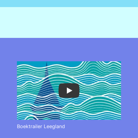
Play
Boektrailer Leegland