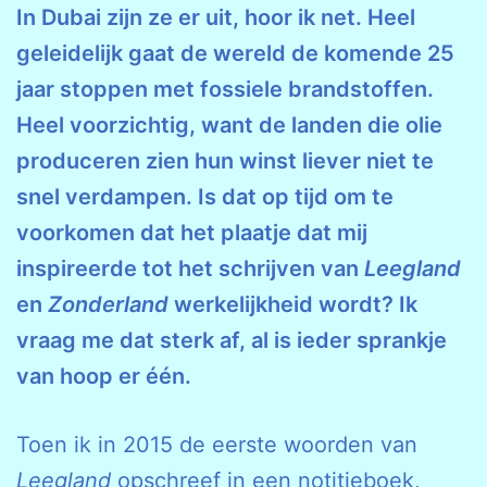
In Dubai zijn ze er uit, hoor ik net. Heel
geleidelijk gaat de wereld de komende 25
jaar stoppen met fossiele brandstoffen.
Heel voorzichtig, want de landen die olie
produceren zien hun winst liever niet te
snel verdampen. Is dat op tijd om te
voorkomen dat het plaatje dat mij
inspireerde tot het schrijven van
Leegland
en
Zonderland
werkelijkheid wordt? Ik
vraag me dat sterk af, al is ieder sprankje
van hoop er één.
Toen ik in 2015 de eerste woorden van
Leegland
opschreef in een notitieboek,