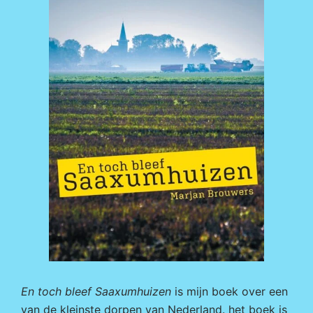
En toch bleef Saaxumhuizen
is mijn boek over een
van de kleinste dorpen van Nederland. het boek is