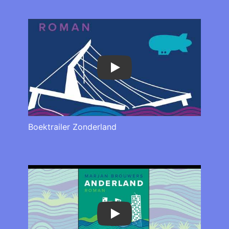
Play
Boektrailer Zonderland
Play