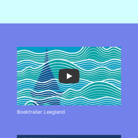
Play
Boektrailer Leegland