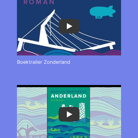
Play
Boektrailer Zonderland
Play