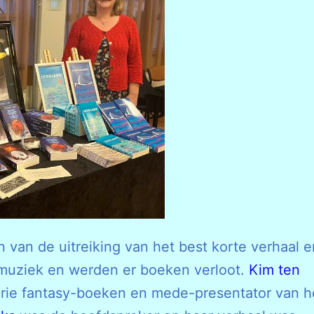
n van de uitreiking van het best korte verhaal e
muziek en werden er boeken verloot.
Kim ten
serie fantasy-boeken en mede-presentator van h