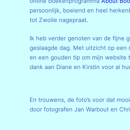
online boekenprogramma
About Bo
persoonlijk, boeiend en heel herke
tot Zwolle nagepraat.
Ik heb verder genoten van de fijne 
geslaagde dag. Met uitzicht op een
en een gouden tip om mijn website t
dank aan Diane en Kirstin voor al hu
En trouwens, de foto’s voor dat moo
door fotografen Jan Warbout en Chri