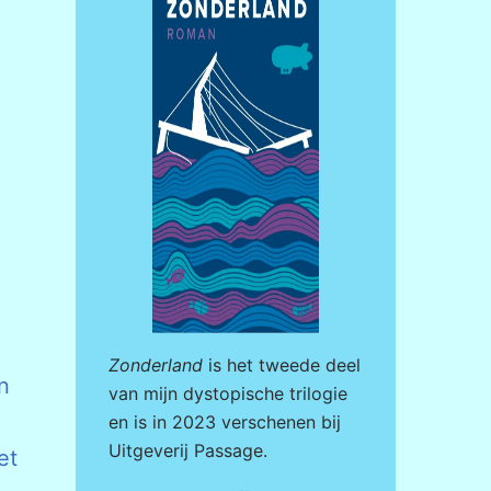
Zonderland
is het tweede deel
n
van mijn dystopische trilogie
en is in 2023 verschenen bij
Uitgeverij Passage
.
et