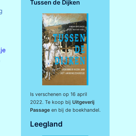
Tussen de Dijken
g
je
n
Is verschenen op 16 april
2022. Te koop bij
Uitgeverij
Passage
en bij de boekhandel.
Leegland