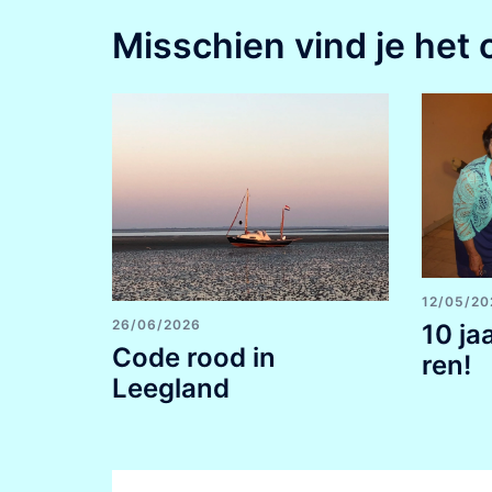
Misschien vind je het 
12/05/20
26/06/2026
10 ja
Code rood in
ren!
Leegland