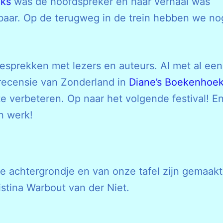
oks
was de hoofdspreker en haar verhaal was
nbaar. Op de terugweg in de trein hebben we no
gesprekken met lezers en auteurs. Al met al een
 recensie van Zonderland in
Diane’s Boekenhoek
e verbeteren. Op naar het volgende festival! E
n werk!
ie achtergrondje en van onze tafel zijn gemaakt
stina Warbout van der Niet.