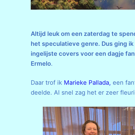
Altijd leuk om een zaterdag te spen
het speculatieve genre. Dus ging i
ingelijste covers voor een dagje fan
Ermelo
.
Daar trof ik
Marieke Pallada,
een fant
deelde. Al snel zag het er zeer fleurig