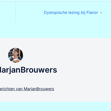
Dystopische lezing bij Flanor
MarjanBrouwers
 berichten van MarjanBrouwers