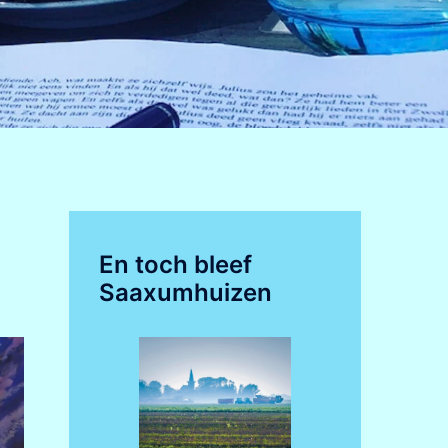
En toch bleef
Saaxumhuizen