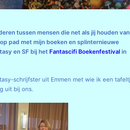
deren tussen mensen die net als jij houden van
k op pad met mijn boeken en splinternieuwe
tasy en SF bij het
Fantascifi Boekenfestival
in
asy-schrijfster uit Emmen met wie ik een tafelt
 uit bij ons.