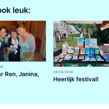
ook leuk:
26
08/04/2026
ar Ren, Janina,
Heerlijk festival!