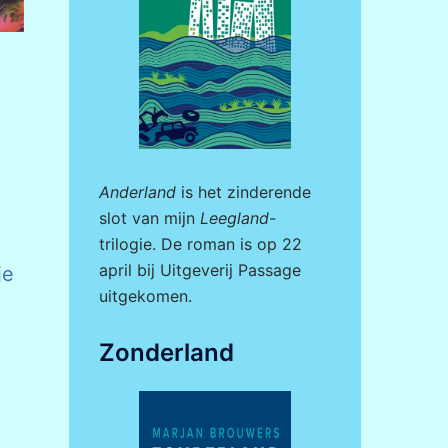
Anderland
is het zinderende
slot van mijn
Leegland
-
trilogie. De roman is op 22
april bij
Uitgeverij Passage
je
uitgekomen.
Zonderland