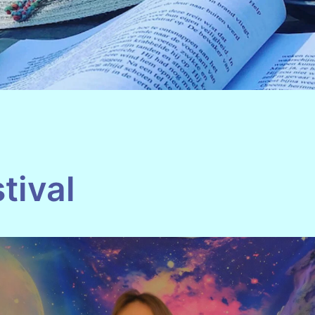
tival