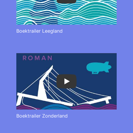
Play
Boektrailer Leegland
Play
Boektrailer Zonderland