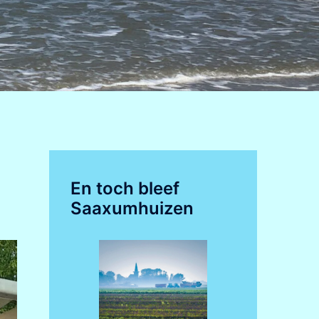
En toch bleef
Saaxumhuizen