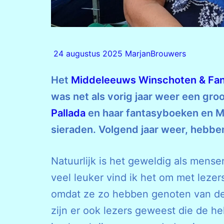
24 augustus 2025
MarjanBrouwers
Het
Middeleeuws Winschoten & Fan
was net als vorig jaar weer een groo
Pallada
en haar fantasyboeken en Ma
sieraden. Volgend jaar weer, hebben
Natuurlijk is het geweldig als mense
veel leuker vind ik het om met lezer
omdat ze zo hebben genoten van de vo
zijn er ook lezers geweest die de h