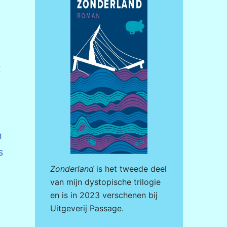
t
n
s
Zonderland
is het tweede deel
van mijn dystopische trilogie
en is in 2023 verschenen bij
Uitgeverij Passage
.