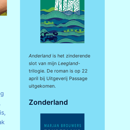
Anderland
is het zinderende
slot van mijn
Leegland
-
trilogie. De roman is op 22
april bij
Uitgeverij Passage
uitgekomen.
og
Zonderland
,
is,
ak