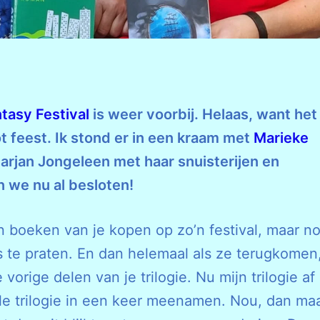
tasy Festival
is weer voorbij. Helaas, want het
t feest. Ik stond er in een kraam met
Marieke
rjan Jongeleen met haar snuisterijen en
 we nu al besloten!
n boeken van je kopen op zo’n festival, maar n
s te praten. En dan helemaal als ze terugkomen
rige delen van je trilogie. Nu mijn trilogie af 
ele trilogie in een keer meenamen. Nou, dan ma