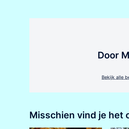
Door M
Bekijk alle 
Misschien vind je het 