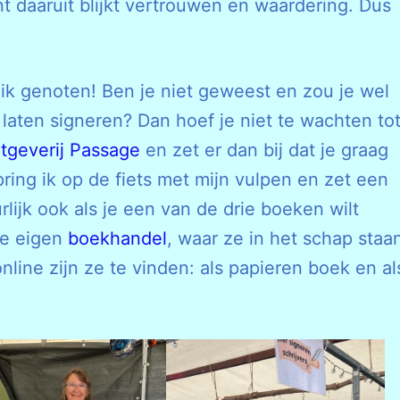
nt daaruit blijkt vertrouwen en waardering. Dus
eb ik genoten! Ben je niet geweest en zou je wel
 laten signeren? Dan hoef je niet te wachten to
itgeverij Passage
en zet er dan bij dat je graag
ring ik op de fiets met mijn vulpen en zet een
lijk ook als je een van de drie boeken wilt
je eigen
boekhandel
, waar ze in het schap staa
 online zijn ze te vinden: als papieren boek en al