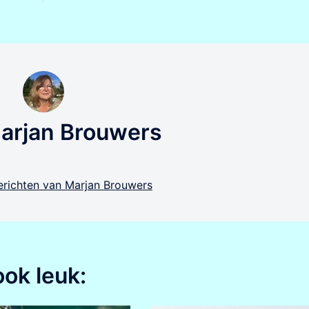
arjan Brouwers
berichten van Marjan Brouwers
ook leuk: