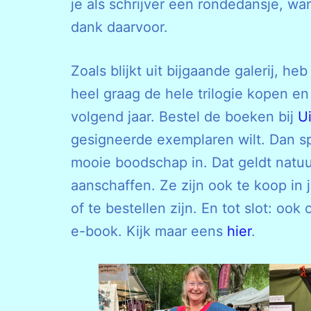
je als schrijver een rondedansje, wa
dank daarvoor.
Zoals blijkt uit bijgaande galerij, h
heel graag de hele trilogie kopen en
volgend jaar. Bestel de boeken bij
U
gesigneerde exemplaren wilt. Dan sp
mooie boodschap in. Dat geldt natuur
aanschaffen. Ze zijn ook te koop in 
of te bestellen zijn. En tot slot: ook
e-book. Kijk maar eens
hier
.