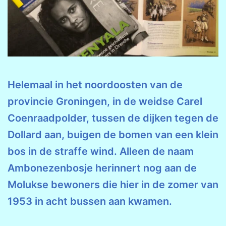
Helemaal in het noordoosten van de
provincie Groningen, in de weidse Carel
Coenraadpolder, tussen de dijken tegen de
Dollard aan, buigen de bomen van een klein
bos in de straffe wind. Alleen de naam
Ambonezenbosje herinnert nog aan de
Molukse bewoners die hier in de zomer van
1953 in acht bussen aan kwamen.