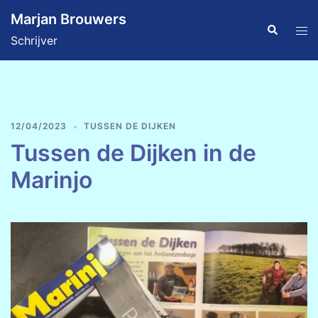
Ga
Marjan Brouwers
naar
Zoeken
Tog
Schrijver
de
men
inhoud
12/04/2023
TUSSEN DE DIJKEN
Tussen de Dijken in de
Marinjo