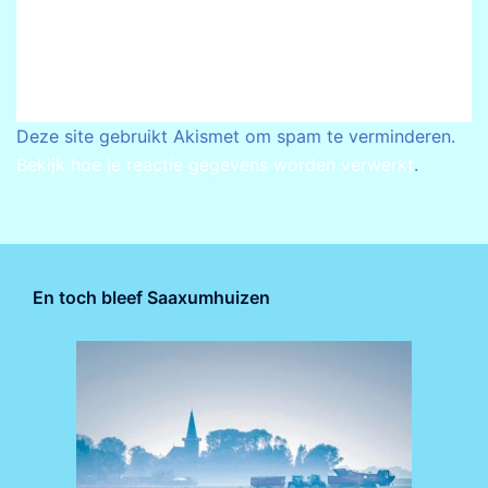
Deze site gebruikt Akismet om spam te verminderen.
Bekijk hoe je reactie gegevens worden verwerkt
.
En toch bleef Saaxumhuizen