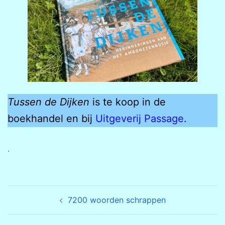
Tussen de Dijken
is te koop in de
boekhandel en bij
Uitgeverij Passage
.
.
Bericht
7200 woorden schrappen
navigatie