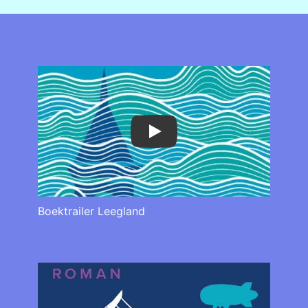
Play
Boektrailer Leegland