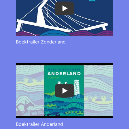
Play
Boektrailer Zonderland
Play
Boektrailer Anderland