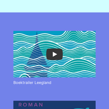
Play
Boektrailer Leegland