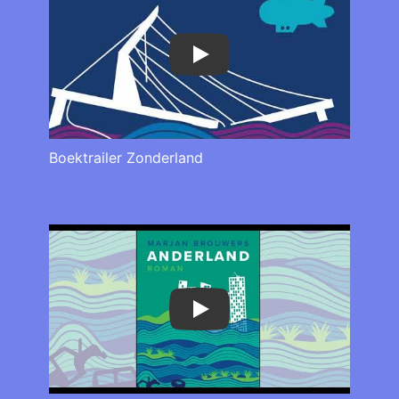
Play
Boektrailer Zonderland
Play