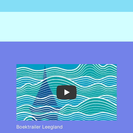
Play
Boektrailer Leegland