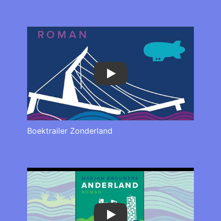
Play
Boektrailer Zonderland