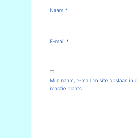
Naam
*
E-mail
*
Mijn naam, e-mail en site opslaan in
reactie plaats.