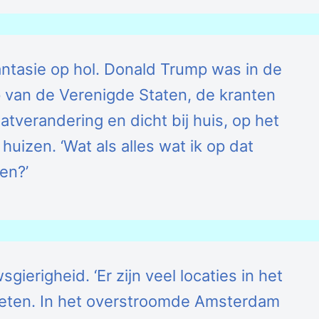
fantasie op hol. Donald Trump was in de
 van de Verenigde Staten, de kranten
atverandering en dicht bij huis, op het
uizen. ‘Wat als alles wat ik op dat
en?’
gierigheid. ‘Er zijn veel locaties in het
weten. In het overstroomde Amsterdam