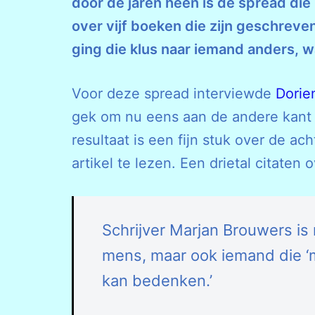
door de jaren heen is de spread di
over vijf boeken die zijn geschreve
ging die klus naar iemand anders, w
Voor deze spread interviewde
Dorien
gek om nu eens aan de andere kant te
resultaat is een fijn stuk over de a
artikel te lezen. Een drietal citaten 
Schrijver Marjan Brouwers is
mens, maar ook iemand die ‘m
kan bedenken.’