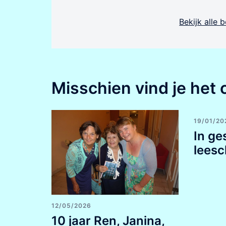
Bekijk alle
Misschien vind je het 
19/01/20
In ge
leesc
12/05/2026
10 jaar Ren, Janina,