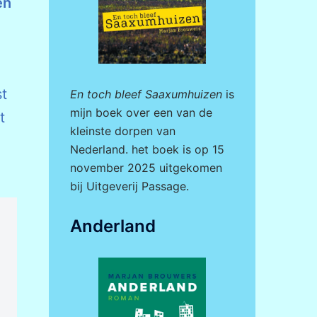
en
st
En toch bleef Saaxumhuizen
is
mijn boek over een van de
t
kleinste dorpen van
Nederland. het boek is op 15
november 2025 uitgekomen
bij
Uitgeverij Passage.
Anderland