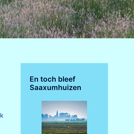
En toch bleef
Saaxumhuizen
ik