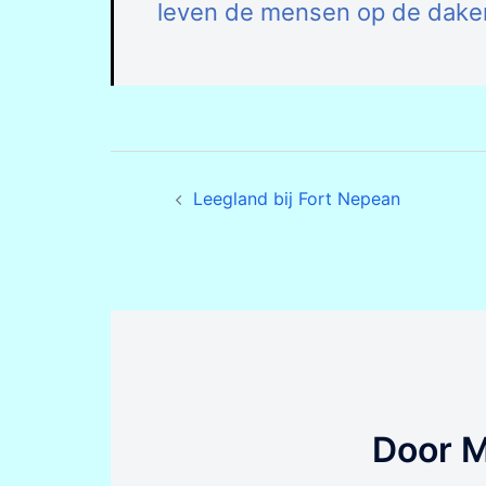
leven de mensen op de daken,
Bericht
Leegland bij Fort Nepean
navigatie
Door 