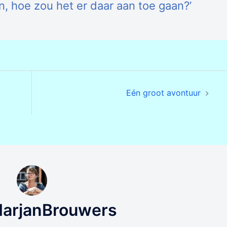
 hoe zou het er daar aan toe gaan?’
Eén groot avontuur
MarjanBrouwers