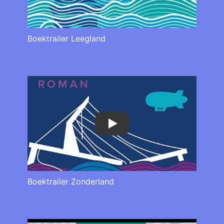
Boektrailer Leegland
Play
Boektrailer Zonderland