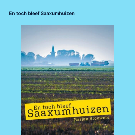
En toch bleef Saaxumhuizen