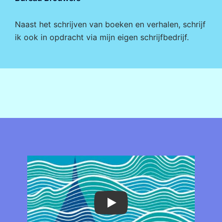
Naast het schrijven van boeken en verhalen, schrijf
ik ook in opdracht via mijn eigen
schrijfbedrijf
.
Play