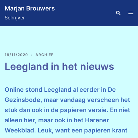
Ga
Marjan Brouwers
naar
Zoeken
Tog
Schrijver
de
men
inhoud
18/11/2020
ARCHIEF
Leegland in het nieuws
Online stond Leegland al eerder in De
Gezinsbode, maar vandaag verscheen het
stuk dan ook in de papieren versie. En niet
alleen hier, maar ook in het Harener
Weekblad. Leuk, want een papieren krant