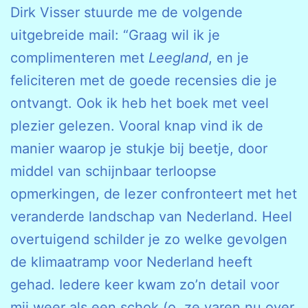
Dirk Visser stuurde me de volgende
uitgebreide mail: “Graag wil ik je
complimenteren met
Leegland
, en je
feliciteren met de goede recensies die je
ontvangt. Ook ik heb het boek met veel
plezier gelezen. Vooral knap vind ik de
manier waarop je stukje bij beetje, door
middel van schijnbaar terloopse
opmerkingen, de lezer confronteert met het
veranderde landschap van Nederland. Heel
overtuigend schilder je zo welke gevolgen
de klimaatramp voor Nederland heeft
gehad. Iedere keer kwam zo’n detail voor
mij weer als een schok (o, ze varen nu over