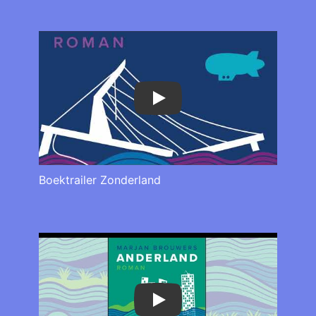
Play
Boektrailer Zonderland
Play