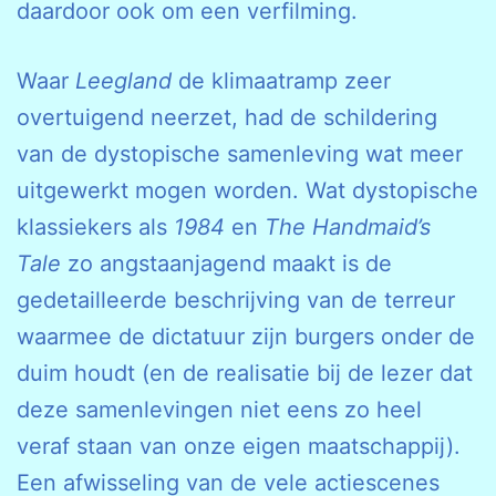
daardoor ook om een verfilming.
Waar
Leegland
de klimaatramp zeer
overtuigend neerzet, had de schildering
van de dystopische samenleving wat meer
uitgewerkt mogen worden. Wat dystopische
klassiekers als
1984
en
The Handmaid’s
Tale
zo angstaanjagend maakt is de
gedetailleerde beschrijving van de terreur
waarmee de dictatuur zijn burgers onder de
duim houdt (en de realisatie bij de lezer dat
deze samenlevingen niet eens zo heel
veraf staan van onze eigen maatschappij).
Een afwisseling van de vele actiescenes