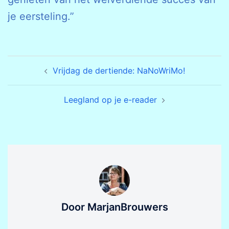
je eersteling.”
Bericht
Vrijdag de dertiende: NaNoWriMo!
navigatie
Leegland op je e-reader
Door MarjanBrouwers