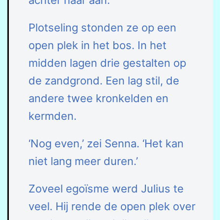
achter haar aan.
Plotseling stonden ze op een
open plek in het bos. In het
midden lagen drie gestalten op
de zandgrond. Een lag stil, de
andere twee kronkelden en
kermden.
‘Nog even,’ zei Senna. ‘Het kan
niet lang meer duren.’
Zoveel egoïsme werd Julius te
veel. Hij rende de open plek over