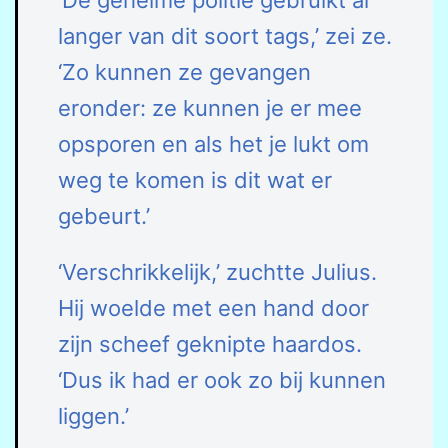
‘De geheime politie gebruikt al
langer van dit soort tags,’ zei ze.
‘Zo kunnen ze gevangen
eronder: ze kunnen je er mee
opsporen en als het je lukt om
weg te komen is dit wat er
gebeurt.’
‘Verschrikkelijk,’ zuchtte Julius.
Hij woelde met een hand door
zijn scheef geknipte haardos.
‘Dus ik had er ook zo bij kunnen
liggen.’