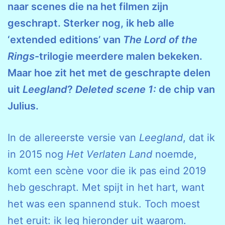
naar scenes die na het filmen zijn
geschrapt. Sterker nog, ik heb alle
‘extended editions’ van
The Lord of the
Rings
-trilogie meerdere malen bekeken.
Maar hoe zit het met de geschrapte delen
uit
Leegland
?
Deleted scene 1:
de chip van
Julius.
In de allereerste versie van
Leegland
, dat ik
in 2015 nog
Het Verlaten Land
noemde,
komt een scène voor die ik pas eind 2019
heb geschrapt. Met spijt in het hart, want
het was een spannend stuk. Toch moest
het eruit: ik leg hieronder uit waarom.