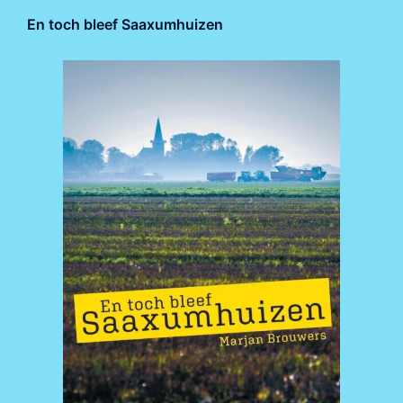
En toch bleef Saaxumhuizen