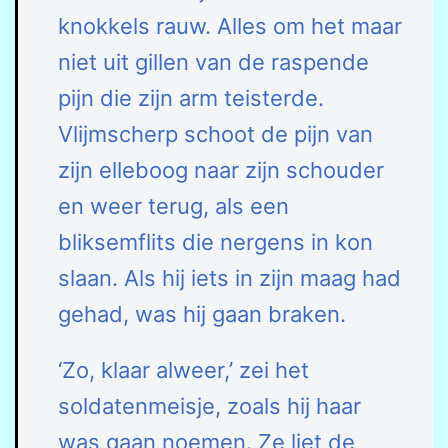
knokkels rauw. Alles om het maar
niet uit gillen van de raspende
pijn die zijn arm teisterde.
Vlijmscherp schoot de pijn van
zijn elleboog naar zijn schouder
en weer terug, als een
bliksemflits die nergens in kon
slaan. Als hij iets in zijn maag had
gehad, was hij gaan braken.
‘Zo, klaar alweer,’ zei het
soldatenmeisje, zoals hij haar
was gaan noemen. Ze liet de