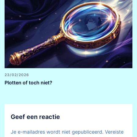
23/02/2026
Plotten of toch niet?
Geef een reactie
Je e-mailadres wordt niet gepubliceerd.
Vereiste