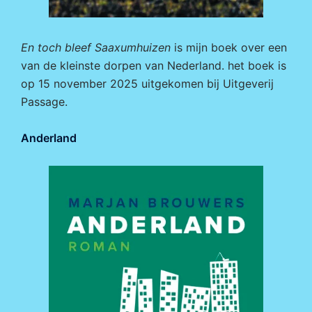
En toch bleef Saaxumhuizen
is mijn boek over een
van de kleinste dorpen van Nederland. het boek is
op 15 november 2025 uitgekomen bij
Uitgeverij
Passage.
Anderland