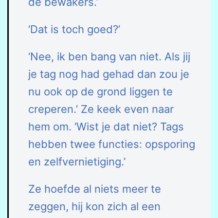
de bewakers.’
‘Dat is toch goed?’
‘Nee, ik ben bang van niet. Als jij
je tag nog had gehad dan zou je
nu ook op de grond liggen te
creperen.’ Ze keek even naar
hem om. ‘Wist je dat niet? Tags
hebben twee functies: opsporing
en zelfvernietiging.’
Ze hoefde al niets meer te
zeggen, hij kon zich al een