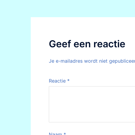
Geef een reactie
Je e-mailadres wordt niet gepublicee
Reactie
*
Naam
*