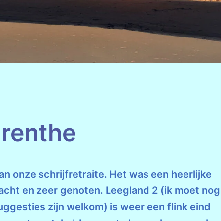
Drenthe
n onze schrijfretraite. Het was een heerlijke
cht en zeer genoten. Leegland 2 (ik moet nog
uggesties zijn welkom) is weer een flink eind