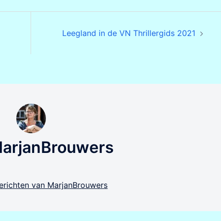
Leegland in de VN Thrillergids 2021
MarjanBrouwers
 berichten van MarjanBrouwers