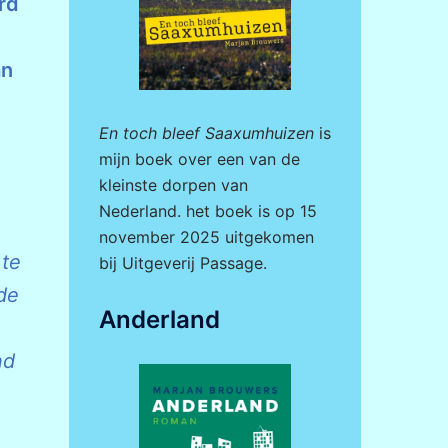
rd
an
En toch bleef Saaxumhuizen
is
mijn boek over een van de
kleinste dorpen van
Nederland. het boek is op 15
november 2025 uitgekomen
 te
bij
Uitgeverij Passage.
de
Anderland
nd