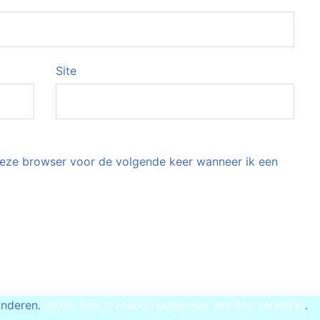
Site
 deze browser voor de volgende keer wanneer ik een
inderen.
Bekijk hoe je reactie gegevens worden verwerkt
.