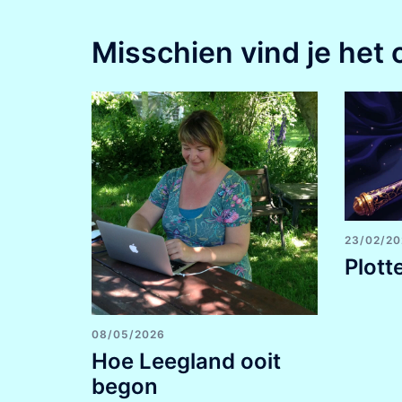
Misschien vind je het 
23/02/2
Plott
08/05/2026
Hoe Leegland ooit
begon