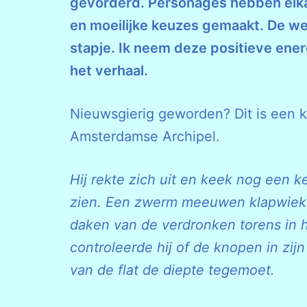
gevorderd. Personages hebben elka
en moeilijke keuzes gemaakt. De we
stapje. Ik neem deze positieve ene
het verhaal.
Nieuwsgierig geworden? Dit is een 
Amsterdamse Archipel.
Hij rekte zich uit en keek nog een k
zien. Een zwerm meeuwen klapwiekte
daken van de verdronken torens in h
controleerde hij of de knopen in zij
van de flat de diepte tegemoet.