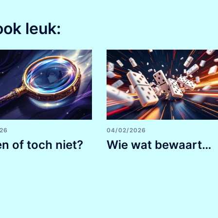
ook leuk:
026
04/02/2026
en of toch niet?
Wie wat bewaart…