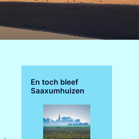
En toch bleef
Saaxumhuizen