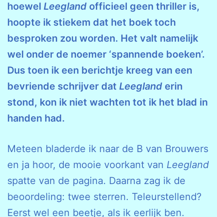
hoewel
Leegland
officieel geen thriller is,
hoopte ik stiekem dat het boek toch
besproken zou worden. Het valt namelijk
wel onder de noemer ‘spannende boeken’.
Dus toen ik een berichtje kreeg van een
bevriende schrijver dat
Leegland
erin
stond, kon ik niet wachten tot ik het blad in
handen had.
Meteen bladerde ik naar de B van Brouwers
en ja hoor, de mooie voorkant van
Leegland
spatte van de pagina. Daarna zag ik de
beoordeling: twee sterren. Teleurstellend?
Eerst wel een beetje, als ik eerlijk ben.