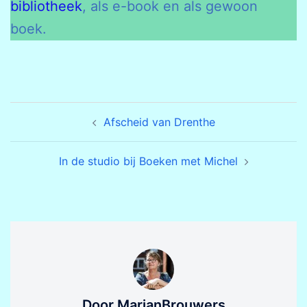
bibliotheek
, als e-book en als gewoon
boek.
Bericht
Afscheid van Drenthe
navigatie
In de studio bij Boeken met Michel
Door MarjanBrouwers