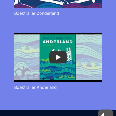
Boektrailer Zonderland
Play
Boektrailer Anderland