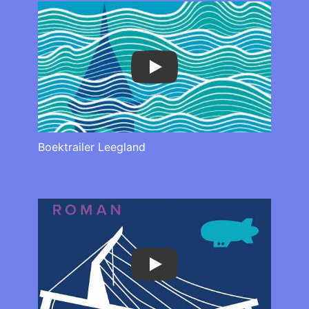
Play
Boektrailer Leegland
Play