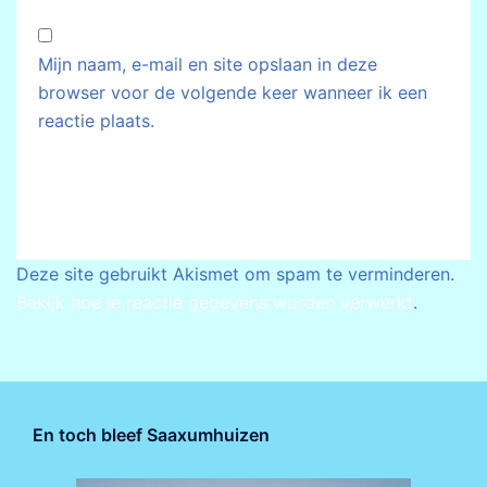
Mijn naam, e-mail en site opslaan in deze
browser voor de volgende keer wanneer ik een
reactie plaats.
Deze site gebruikt Akismet om spam te verminderen.
Bekijk hoe je reactie gegevens worden verwerkt
.
En toch bleef Saaxumhuizen