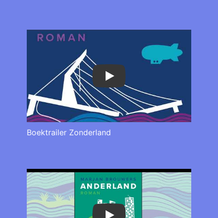
Play
Boektrailer Zonderland