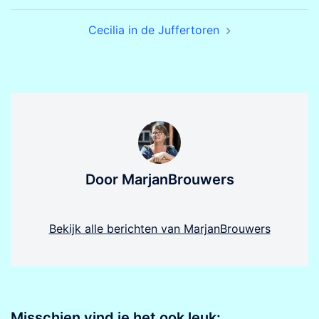
Cecilia in de Juffertoren
Door MarjanBrouwers
Bekijk alle berichten van MarjanBrouwers
Misschien vind je het ook leuk: