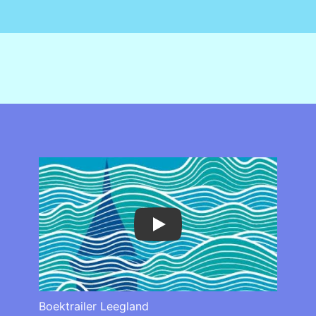
Play
Boektrailer Leegland