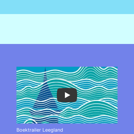
Play
Boektrailer Leegland