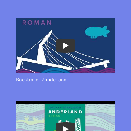
Play
Boektrailer Zonderland