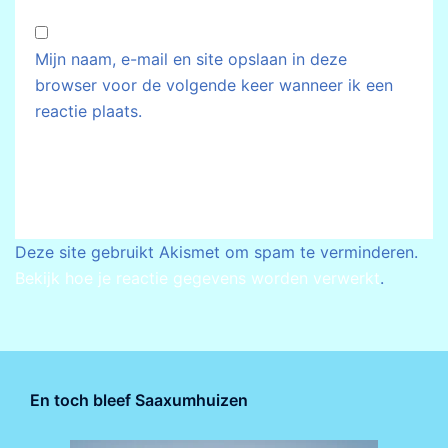
Mijn naam, e-mail en site opslaan in deze
browser voor de volgende keer wanneer ik een
reactie plaats.
Deze site gebruikt Akismet om spam te verminderen.
Bekijk hoe je reactie gegevens worden verwerkt
.
En toch bleef Saaxumhuizen