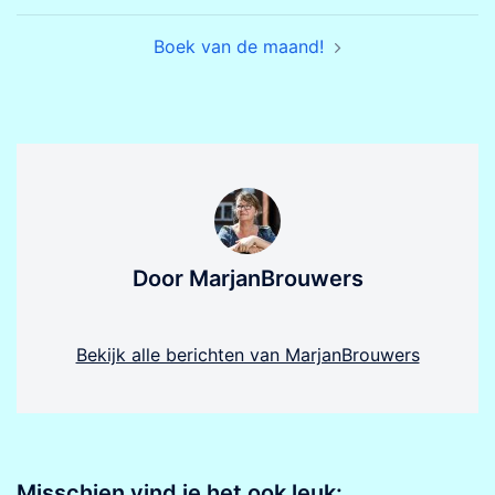
Boek van de maand!
Door MarjanBrouwers
Bekijk alle berichten van MarjanBrouwers
Misschien vind je het ook leuk: