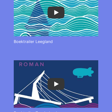
Play
Boektrailer Leegland
Play