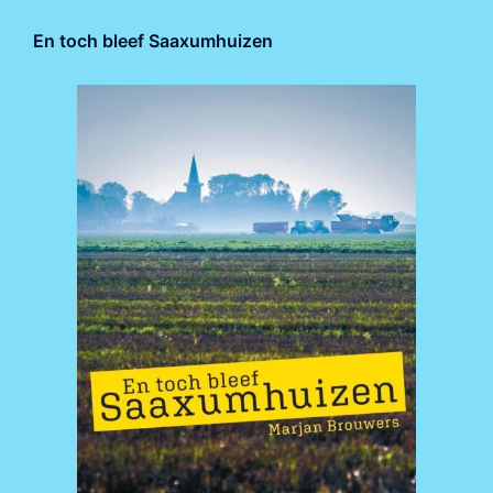
En toch bleef Saaxumhuizen