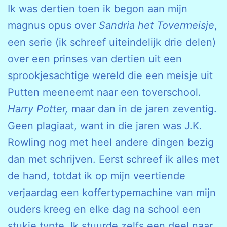
Ik was dertien toen ik begon aan mijn
magnus opus over
Sandria het Tovermeisje
,
een serie (ik schreef uiteindelijk drie delen)
over een prinses van dertien uit een
sprookjesachtige wereld die een meisje uit
Putten meeneemt naar een toverschool.
Harry Potter,
maar dan in de jaren zeventig.
Geen plagiaat, want in die jaren was J.K.
Rowling nog met heel andere dingen bezig
dan met schrijven. Eerst schreef ik alles met
de hand, totdat ik op mijn veertiende
verjaardag een koffertypemachine van mijn
ouders kreeg en elke dag na school een
stukje typte. Ik stuurde zelfs een deel naar