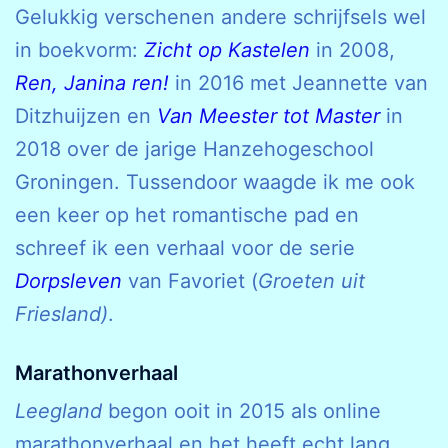
Gelukkig verschenen andere schrijfsels wel
in boekvorm:
Zicht op Kastelen
in 2008,
Ren, Janina ren!
in 2016 met Jeannette van
Ditzhuijzen en
Van Meester tot Master
in
2018 over de jarige Hanzehogeschool
Groningen. Tussendoor waagde ik me ook
een keer op het romantische pad en
schreef ik een verhaal voor de serie
Dorpsleven
van Favoriet (
Groeten uit
Friesland)
.
Marathonverhaal
Leegland
begon ooit in 2015 als online
marathonverhaal en het heeft echt lang