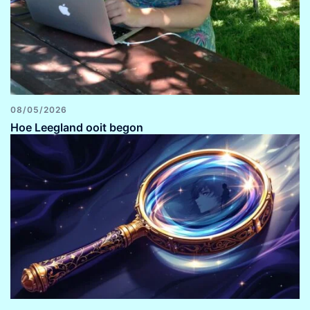
08/05/2026
Hoe Leegland ooit begon