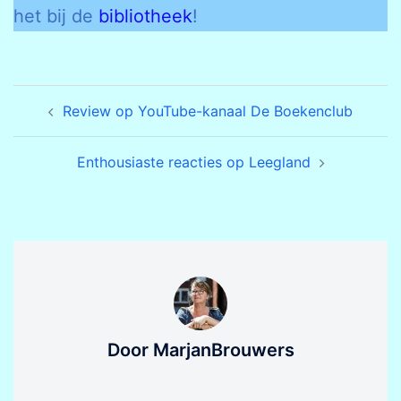
het bij de
bibliotheek
!
Bericht
Review op YouTube-kanaal De Boekenclub
navigatie
Enthousiaste reacties op Leegland
Door MarjanBrouwers