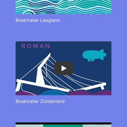
Boektrailer Leegland
Play
Boektrailer Zonderland