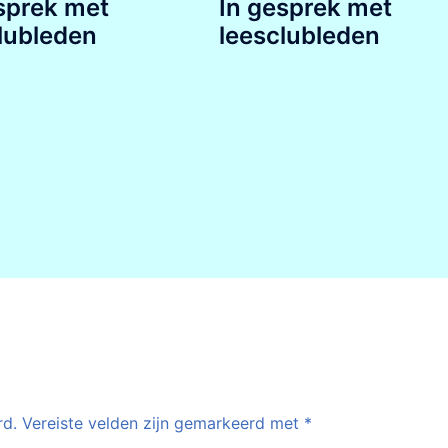
sprek met
In gesprek met
lubleden
leesclubleden
rd.
Vereiste velden zijn gemarkeerd met
*