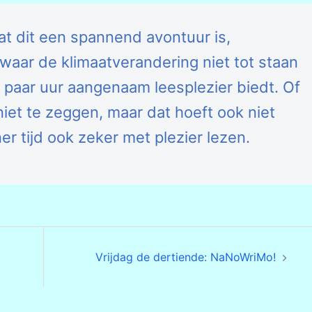
dat dit een spannend avontuur is,
waar de klimaatverandering niet tot staan
n paar uur aangenaam leesplezier biedt. Of
 niet te zeggen, maar dat hoeft ook niet
jner tijd ook zeker met plezier lezen.
Vrijdag de dertiende: NaNoWriMo!