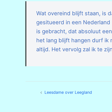
Wat overeind blijft staan, is 
gesitueerd in een Nederland 
is gebracht, dat absoluut ee
het lang blijft hangen durf ik
altijd. Het vervolg zal ik te zi
Bericht
Leesdame over Leegland
navigatie