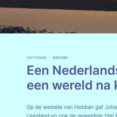
10/11/2020
ARCHIEF
Een Nederland
een wereld na 
Op de website van Hebban gaf Johan 
Leegland en ook de geweldige titel 