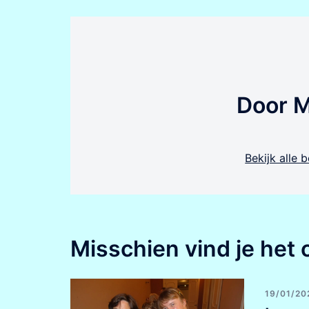
Door 
Bekijk alle
Misschien vind je het 
19/01/20