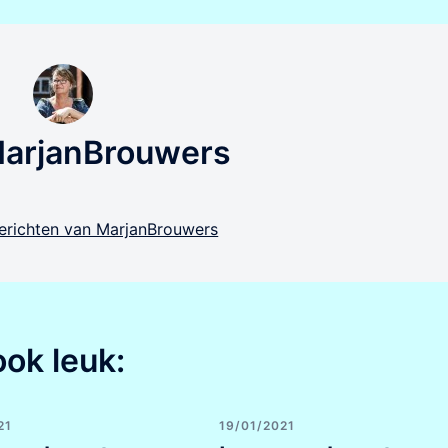
MarjanBrouwers
 berichten van MarjanBrouwers
ook leuk:
21
19/01/2021