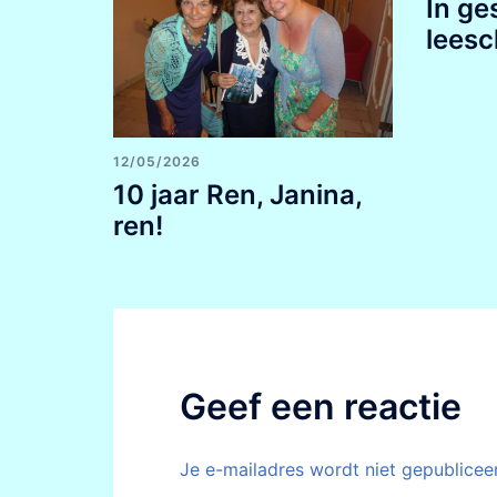
In ge
leesc
12/05/2026
10 jaar Ren, Janina,
ren!
Geef een reactie
Je e-mailadres wordt niet gepublicee