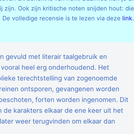
j zijn. Ook zijn kritische noten snijden hout: die
 De volledige recensie is te lezen via deze
link
.
 gevuld met literair taalgebruik en
s vooral heel erg onderhoudend. Het
blieke terechtstelling van zogenoemde
treinen ontsporen, gevangenen worden
beschoten, forten worden ingenomen. Dit
n de karakters elkaar de ene keer uit het
 later weer terugvinden om elkaar dan