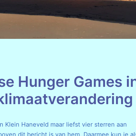
se Hunger Games i
klimaatverandering
Klein Haneveld maar liefst vier sterren aan
boven dit bericht is van hem. Daarmee kun je al