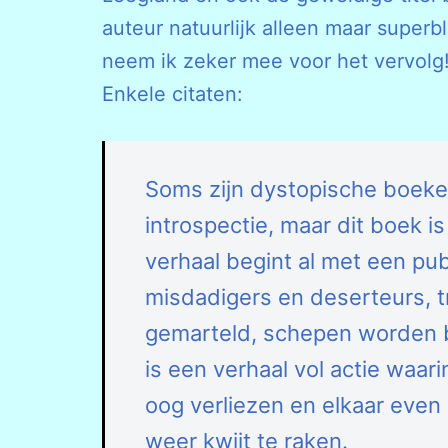
auteur natuurlijk alleen maar superbli
neem ik zeker mee voor het vervolg!
Enkele citaten:
Soms zijn dystopische boeken
introspectie, maar dit boek i
verhaal begint al met een pu
misdadigers en deserteurs, 
gemarteld, schepen worden 
is een verhaal vol actie waari
oog verliezen en elkaar even
weer kwijt te raken.