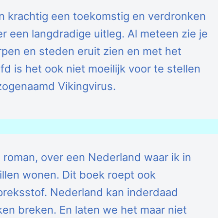
n krachtig een toekomstig en verdronken
 een langdradige uitleg. Al meteen zie je
pen en steden eruit zien en met het
 is het ook niet moeilijk voor te stellen
 zogenaamd Vikingvirus.
e roman, over een Nederland waar ik in
illen wonen. Dit boek roept ook
preksstof. Nederland kan inderdaad
ken breken. En laten we het maar niet