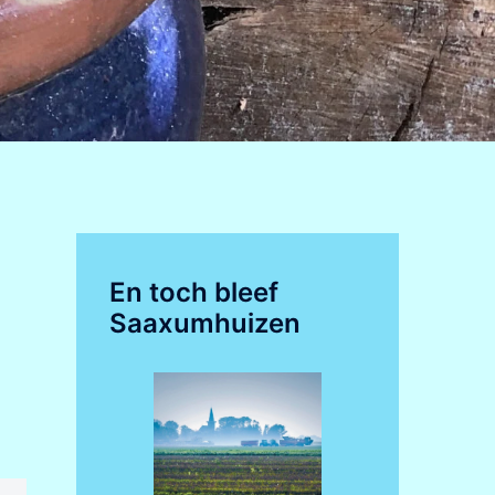
En toch bleef
Saaxumhuizen