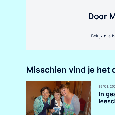
Door 
Bekijk alle
Misschien vind je het 
19/01/20
In ge
leesc