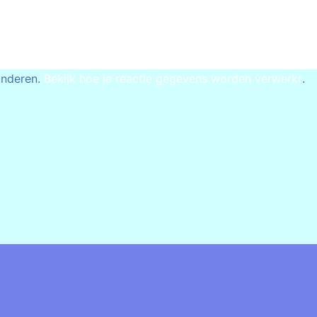
inderen.
Bekijk hoe je reactie gegevens worden verwerkt
.