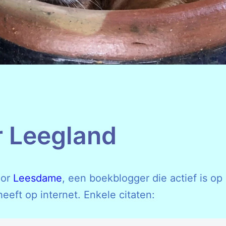
 Leegland
oor
Leesdame
, een boekblogger die actief is op
eeft op internet. Enkele citaten: