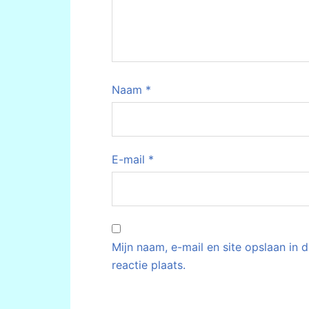
Naam
*
E-mail
*
Mijn naam, e-mail en site opslaan in
reactie plaats.