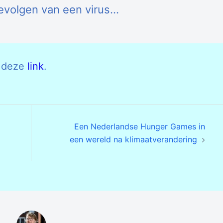
evolgen van een virus…
a deze
link
.
Een Nederlandse Hunger Games in
een wereld na klimaatverandering