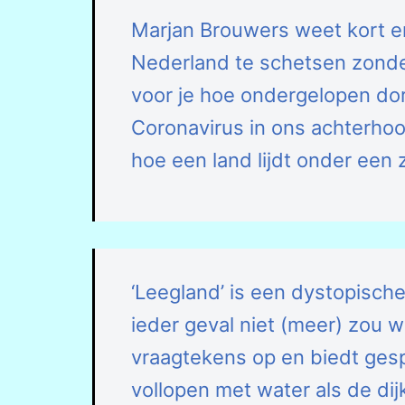
Marjan Brouwers weet kort e
Nederland te schetsen zonder
voor je hoe ondergelopen dor
Coronavirus in ons achterhoofd
hoe een land lijdt onder een
‘Leegland’ is een dystopisch
ieder geval niet (meer) zou w
vraagtekens op en biedt ges
vollopen met water als de dij