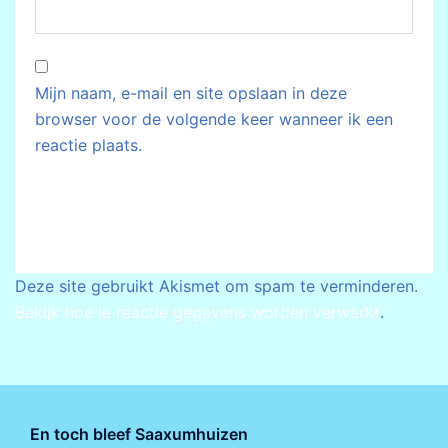
Mijn naam, e-mail en site opslaan in deze
browser voor de volgende keer wanneer ik een
reactie plaats.
Deze site gebruikt Akismet om spam te verminderen.
Bekijk hoe je reactie gegevens worden verwerkt
.
En toch bleef Saaxumhuizen