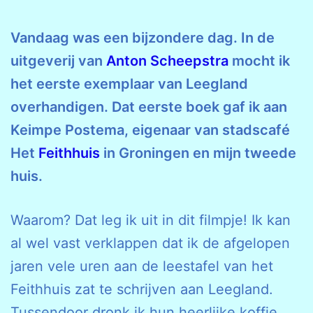
Vandaag was een bijzondere dag. In de
uitgeverij van
Anton Scheepstra
mocht ik
het eerste exemplaar van Leegland
overhandigen. Dat eerste boek gaf ik aan
Keimpe Postema, eigenaar van stadscafé
Het
Feithhuis
in Groningen en mijn tweede
huis.
Waarom? Dat leg ik uit in dit filmpje! Ik kan
al wel vast verklappen dat ik de afgelopen
jaren vele uren aan de leestafel van het
Feithhuis zat te schrijven aan Leegland.
Tussendoor dronk ik hun heerlijke koffie,