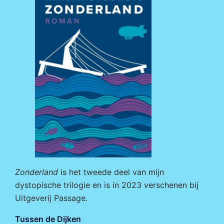
Zonderland
is het tweede deel van mijn
dystopische trilogie en is in 2023 verschenen bij
Uitgeverij Passage
.
Tussen de Dijken