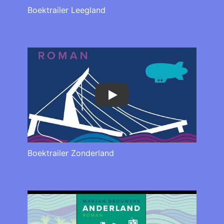
Boektrailer Leegland
Play
Boektrailer Zonderland