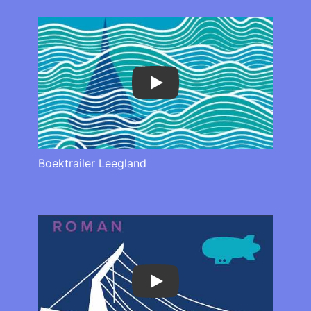
Play
Boektrailer Leegland
Play