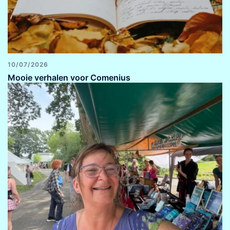
10/07/2026
Mooie verhalen voor Comenius