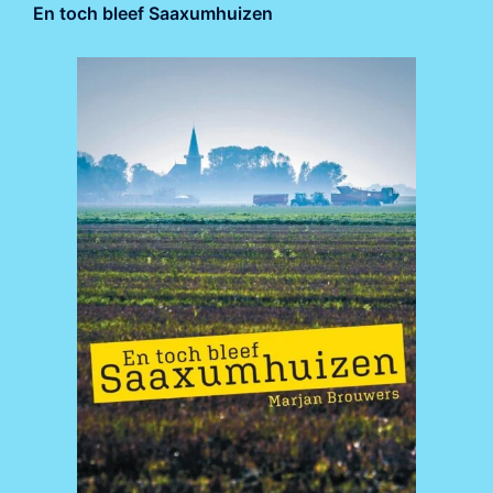
En toch bleef Saaxumhuizen