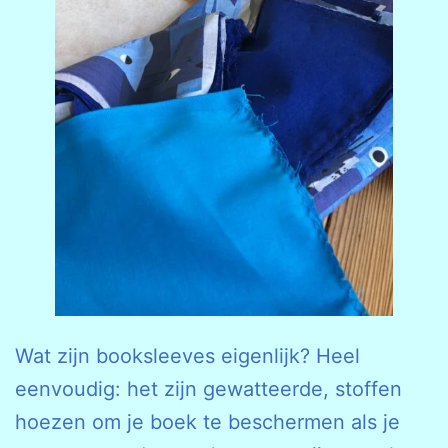
Wat zijn booksleeves eigenlijk? Heel
eenvoudig: het zijn gewatteerde, stoffen
hoezen om je boek te beschermen als je