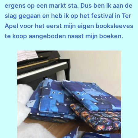
ergens op een markt sta. Dus ben ik aan de
slag gegaan en heb ik op het festival in Ter
Apel voor het eerst mijn eigen booksleeves
te koop aangeboden naast mijn boeken.