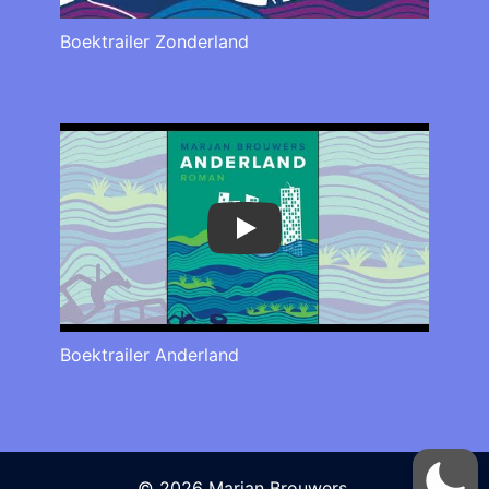
Boektrailer Zonderland
Play
Boektrailer Anderland
© 2026 Marjan Brouwers.