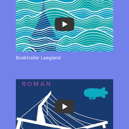
Play
Boektrailer Leegland
Play