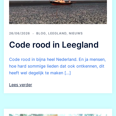
26/06/2026
BLOG
,
LEEGLAND
,
NIEUWS
Code rood in Leegland
Code rood in bijna heel Nederland. En ja mensen,
hoe hard sommige lieden dat ook ontkennen, dit
heeft wel degelijk te maken […]
Lees verder