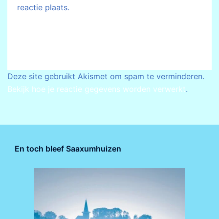
reactie plaats.
Deze site gebruikt Akismet om spam te verminderen.
Bekijk hoe je reactie gegevens worden verwerkt
.
En toch bleef Saaxumhuizen