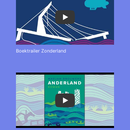
Play
Boektrailer Zonderland
Play