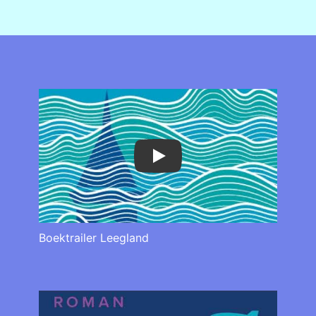
Play
Boektrailer Leegland