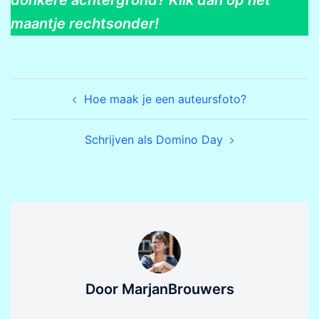
donkere achtergrond? Klik dan op het
maantje rechtsonder!
Bericht
Hoe maak je een auteursfoto?
navigatie
Schrijven als Domino Day
Door MarjanBrouwers