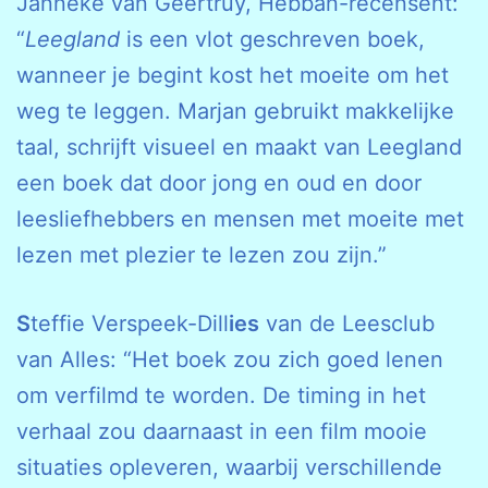
Janneke van Geertruy, Hebban-recensent:
“
Leegland
is een vlot geschreven boek,
wanneer je begint kost het moeite om het
weg te leggen. Marjan gebruikt makkelijke
taal, schrijft visueel en maakt van Leegland
een boek dat door jong en oud en door
leesliefhebbers en mensen met moeite met
lezen met plezier te lezen zou zijn.”
S
teffie Verspeek-Dill
ies
van de Leesclub
van Alles: “Het boek zou zich goed lenen
om verfilmd te worden. De timing in het
verhaal zou daarnaast in een film mooie
situaties opleveren, waarbij verschillende