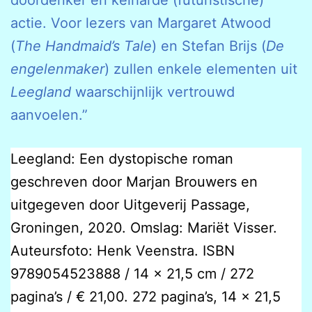
doordenker en keiharde (futuristische)
actie. Voor lezers van Margaret Atwood
(
The Handmaid’s Tale
) en Stefan Brijs (
De
engelenmaker
) zullen enkele elementen uit
Leegland
waarschijnlijk vertrouwd
aanvoelen.”
Leegland: Een dystopische roman
geschreven door Marjan Brouwers en
uitgegeven door Uitgeverij Passage,
Groningen, 2020. Omslag: Mariët Visser.
Auteursfoto: Henk Veenstra. ISBN
9789054523888 / 14 x 21,5 cm / 272
pagina’s / € 21,00. 272 pagina’s, 14 x 21,5