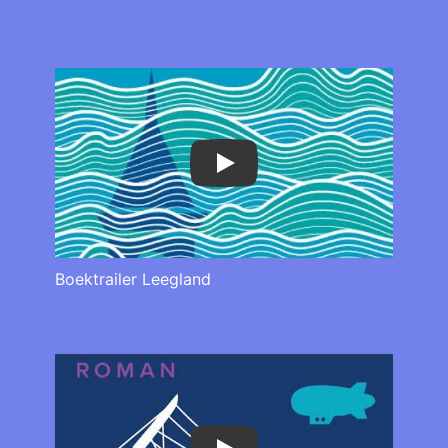
Play
Boektrailer Leegland