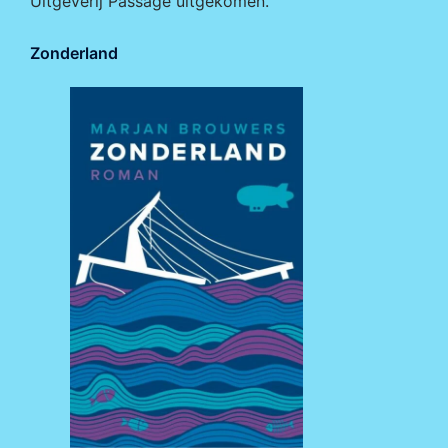
Uitgeverij Passage
uitgekomen.
Zonderland