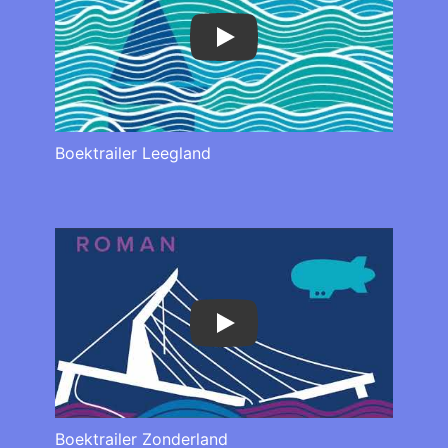
Play
Boektrailer Leegland
Play
Boektrailer Zonderland