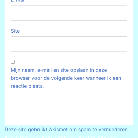
Site
Mijn naam, e-mail en site opslaan in deze
browser voor de volgende keer wanneer ik een
reactie plaats.
Deze site gebruikt Akismet om spam te verminderen.
Bekijk hoe je reactie gegevens worden verwerkt
.