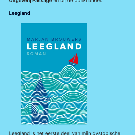
Uitgeverij Passage
en bij de boekhandel.
Leegland
Leegland is het eerste deel van mijn dystopische