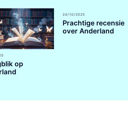
24/10/2025
Prachtige recensie
over Anderland
25
blik op
rland