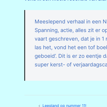
Meeslepend verhaal in een Ne
Spanning, actie, alles zit er
vaart geschreven, dat je in 1 
las het, vond het een tof boe
geboeid’. Dit is er zo eentje d
super kerst- of verjaardagsca
Bericht
Leegland op nummer 11!