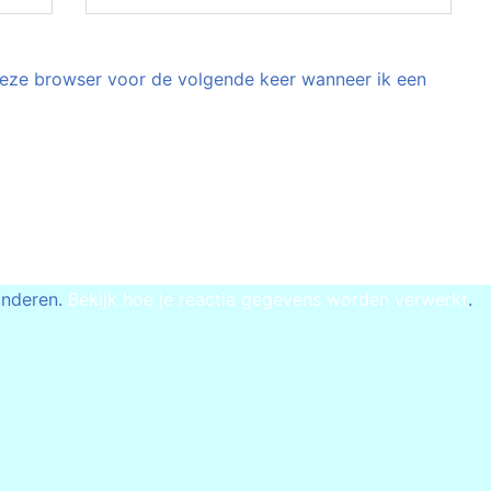
 deze browser voor de volgende keer wanneer ik een
inderen.
Bekijk hoe je reactie gegevens worden verwerkt
.