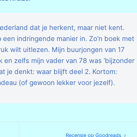
derland dat je herkent, maar niet kent.
 op een indringende manier in. Zo’n boek met
ruk wilt uitlezen. Mijn buurjongen van 17
k en zelfs mijn vader van 78 was ‘bijzonder
at je denkt: waar blijft deel 2. Kortom:
deau (of gewoon lekker voor jezelf).
Recensie op Goodreads