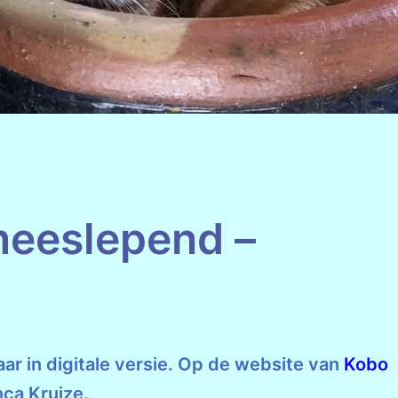
eeslepend –
aar in digitale versie. Op de website van
Kobo
nca Kruize.