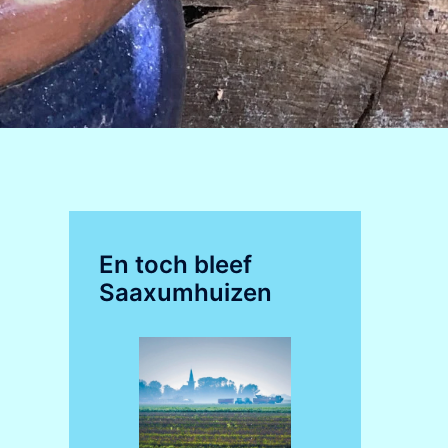
En toch bleef
Saaxumhuizen