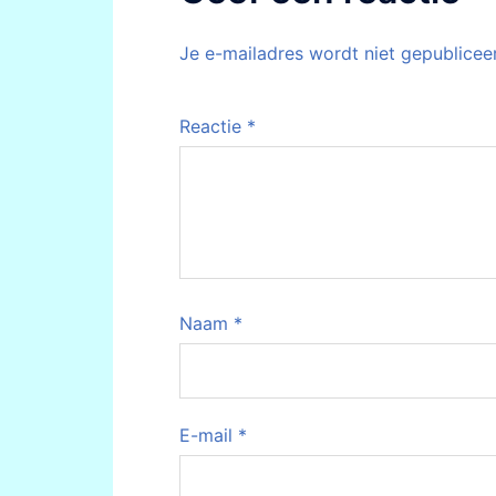
Je e-mailadres wordt niet gepublicee
Reactie
*
Naam
*
E-mail
*