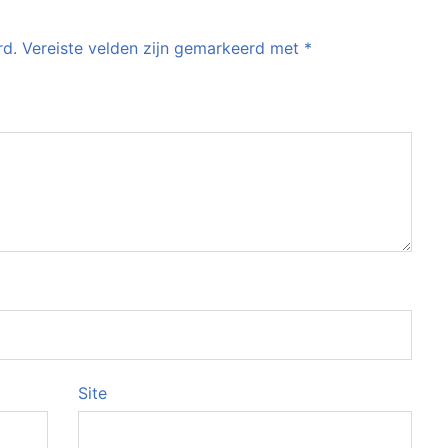
rd.
Vereiste velden zijn gemarkeerd met
*
Site