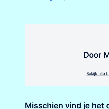
navigatie
Door 
Bekijk alle
Misschien vind je het 