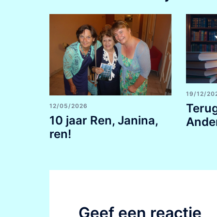
19/12/20
Terug
12/05/2026
10 jaar Ren, Janina,
Ande
ren!
Geef een reactie