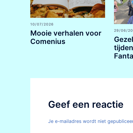
10/07/2026
29/06/2
Mooie verhalen voor
Gezel
Comenius
tijde
Fant
Geef een reactie
Je e-mailadres wordt niet gepublicee