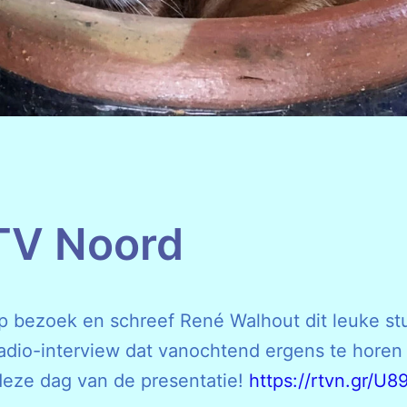
TV Noord
p bezoek en schreef René Walhout dit leuke st
adio-interview dat vanochtend ergens te horen
deze dag van de presentatie!
https://rtvn.gr/U8