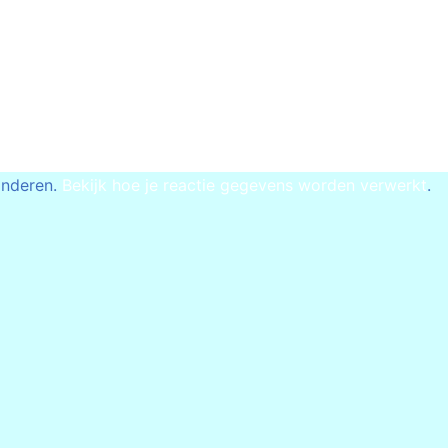
inderen.
Bekijk hoe je reactie gegevens worden verwerkt
.