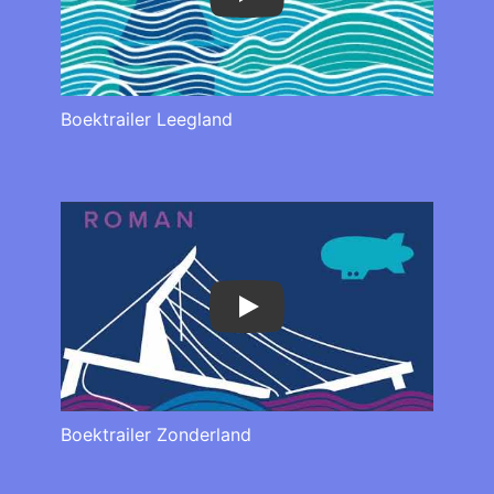
Play
Boektrailer Leegland
Play
Boektrailer Zonderland