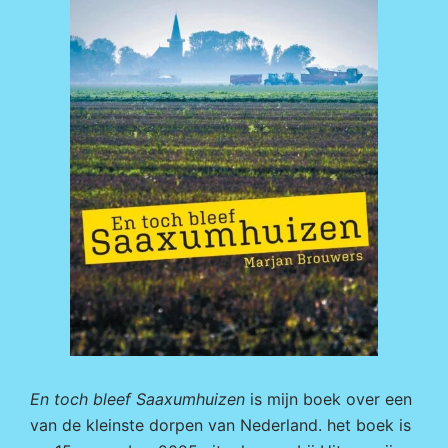
En toch bleef Saaxumhuizen
is mijn boek over een
van de kleinste dorpen van Nederland. het boek is