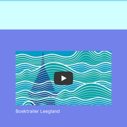
Play
Boektrailer Leegland