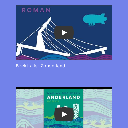
Play
Boektrailer Zonderland
Play