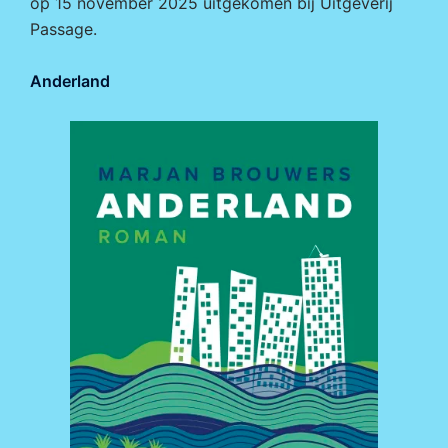
op 15 november 2025 uitgekomen bij
Uitgeverij
Passage.
Anderland