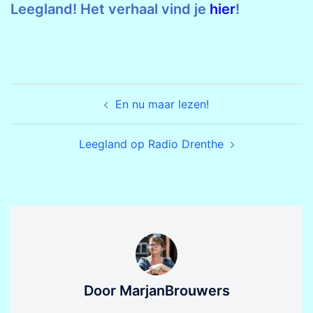
Leegland! Het verhaal vind je
hier
!
Bericht
En nu maar lezen!
navigatie
Leegland op Radio Drenthe
Door MarjanBrouwers