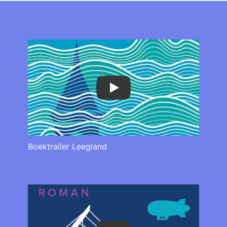
Play
Boektrailer Leegland