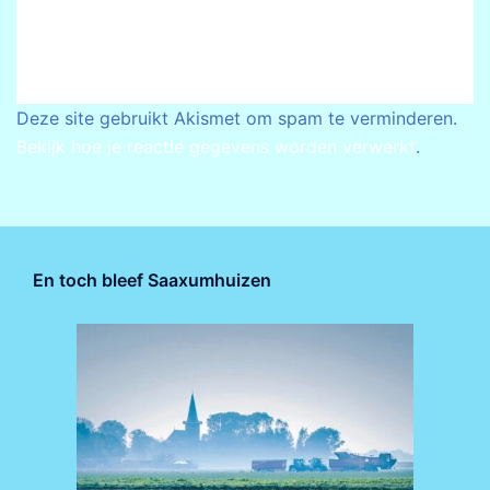
Deze site gebruikt Akismet om spam te verminderen.
Bekijk hoe je reactie gegevens worden verwerkt
.
En toch bleef Saaxumhuizen