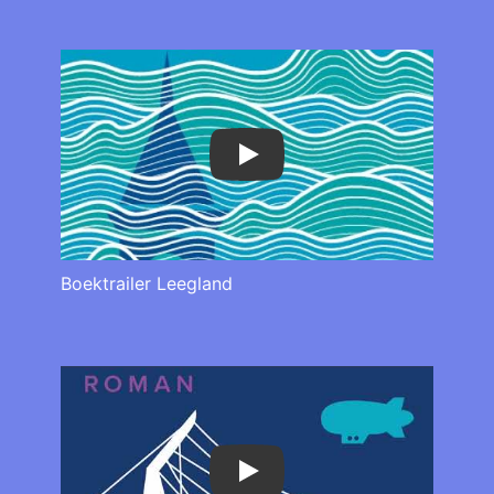
Play
Boektrailer Leegland
Play