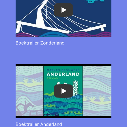
Play
Boektrailer Zonderland
Play
Boektrailer Anderland