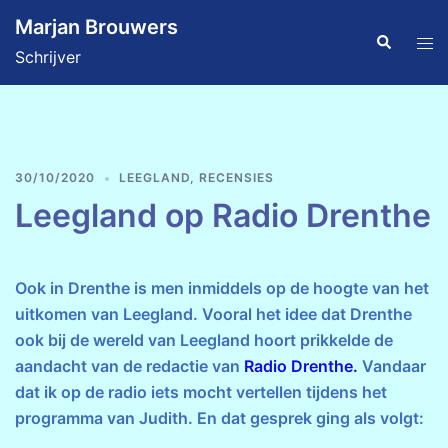
Ga
Marjan Brouwers
naar
Zoeken
Tog
Schrijver
de
men
inhoud
30/10/2020
LEEGLAND
,
RECENSIES
Leegland op Radio Drenthe
Ook in Drenthe is men inmiddels op de hoogte van het
uitkomen van Leegland. Vooral het idee dat Drenthe
ook bij de wereld van Leegland hoort prikkelde de
aandacht van de redactie van
Radio Drenthe.
Vandaar
dat ik op de radio iets mocht vertellen tijdens het
programma van Judith. En dat gesprek ging als volgt: