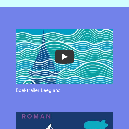
Play
Boektrailer Leegland