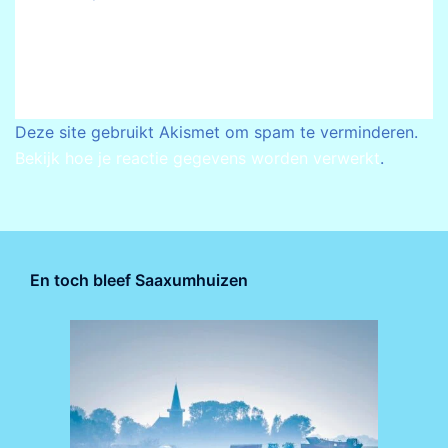
Deze site gebruikt Akismet om spam te verminderen.
Bekijk hoe je reactie gegevens worden verwerkt
.
En toch bleef Saaxumhuizen