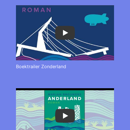
Play
Boektrailer Zonderland
Play