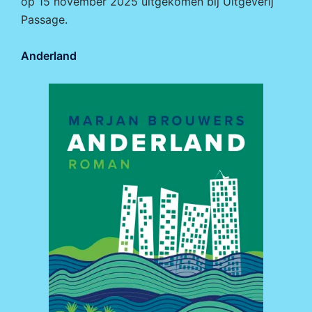
op 15 november 2025 uitgekomen bij
Uitgeverij
Passage.
Anderland