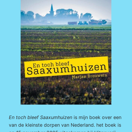
En toch bleef Saaxumhuizen
is mijn boek over een
van de kleinste dorpen van Nederland. het boek is