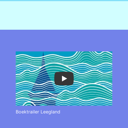
Play
Boektrailer Leegland