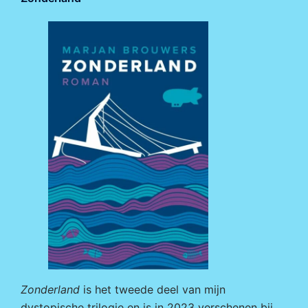
Zonderland
is het tweede deel van mijn
dystopische trilogie en is in 2023 verschenen bij