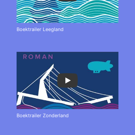
Boektrailer Leegland
Play
Boektrailer Zonderland