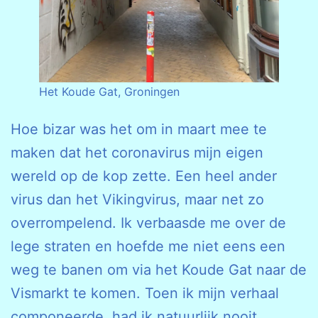
Het Koude Gat, Groningen
Hoe bizar was het om in maart mee te
maken dat het coronavirus mijn eigen
wereld op de kop zette. Een heel ander
virus dan het Vikingvirus, maar net zo
overrompelend. Ik verbaasde me over de
lege straten en hoefde me niet eens een
weg te banen om via het Koude Gat naar de
Vismarkt te komen. Toen ik mijn verhaal
componeerde, had ik natuurlijk nooit