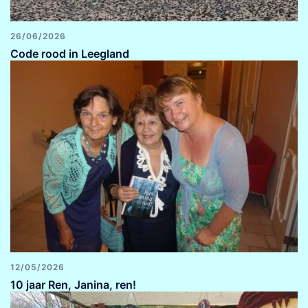
26/06/2026
Code rood in Leegland
12/05/2026
10 jaar Ren, Janina, ren!