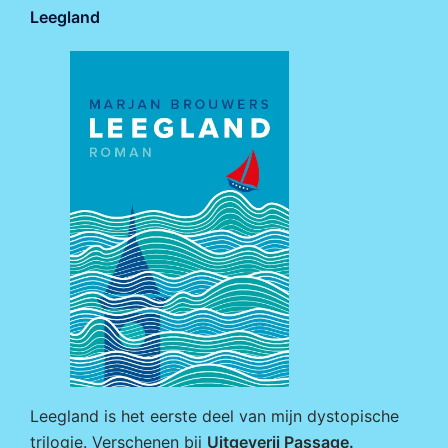
Leegland
Leegland is het eerste deel van mijn dystopische
trilogie. Verschenen bij
Uitgeverij Passage
.