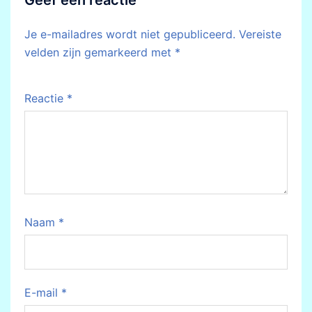
Geef een reactie
Je e-mailadres wordt niet gepubliceerd.
Vereiste
velden zijn gemarkeerd met
*
Reactie
*
Naam
*
E-mail
*