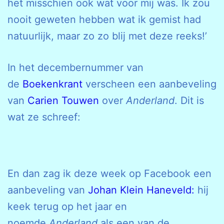
het misschien ook wat voor mij was. Ik zou
nooit geweten hebben wat ik gemist had
natuurlijk, maar zo zo blij met deze reeks!’
In het decembernummer van
de
Boekenkrant
verscheen een aanbeveling
van
Carien Touwen
over
Anderland
. Dit is
wat ze schreef:
En dan zag ik deze week op Facebook een
aanbeveling van
Johan Klein Haneveld:
hij
keek terug op het jaar en
noemde
Anderland
als een van de