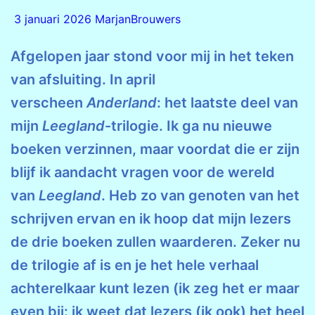
3 januari 2026
MarjanBrouwers
Afgelopen jaar stond voor mij in het teken
van afsluiting. In april
verscheen
Anderland
: het laatste deel van
mijn
Leegland
-trilogie. Ik ga nu nieuwe
boeken verzinnen, maar voordat die er zijn
blijf ik aandacht vragen voor de wereld
van
Leegland
. Heb zo van genoten van het
schrijven ervan en ik hoop dat mijn lezers
de drie boeken zullen waarderen. Zeker nu
de trilogie af is en je het hele verhaal
achterelkaar kunt lezen (ik zeg het er maar
even bij: ik weet dat lezers (ik ook) het heel