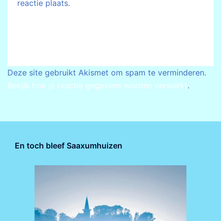
reactie plaats.
Deze site gebruikt Akismet om spam te verminderen.
Bekijk hoe je reactie gegevens worden verwerkt
.
En toch bleef Saaxumhuizen