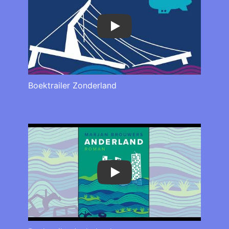
Play
Boektrailer Zonderland
Play