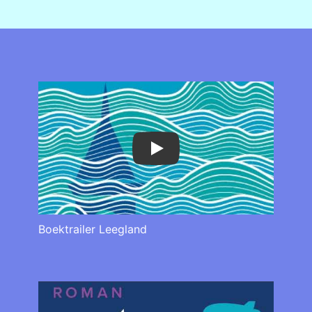
Play
Boektrailer Leegland