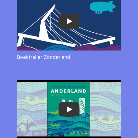
Play
Boektrailer Zonderland
Play