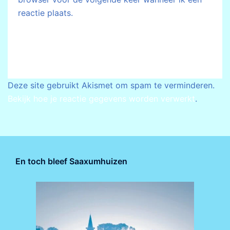
reactie plaats.
Deze site gebruikt Akismet om spam te verminderen.
Bekijk hoe je reactie gegevens worden verwerkt
.
En toch bleef Saaxumhuizen