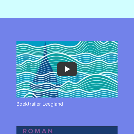
Play
Boektrailer Leegland