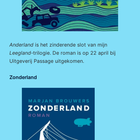
Anderland
is het zinderende slot van mijn
Leegland
-trilogie. De roman is op 22 april bij
Uitgeverij Passage
uitgekomen.
Zonderland