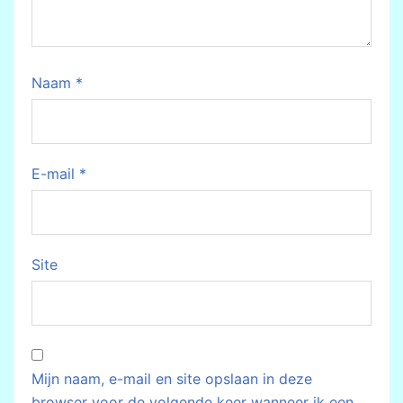
Naam
*
E-mail
*
Site
Mijn naam, e-mail en site opslaan in deze
browser voor de volgende keer wanneer ik een