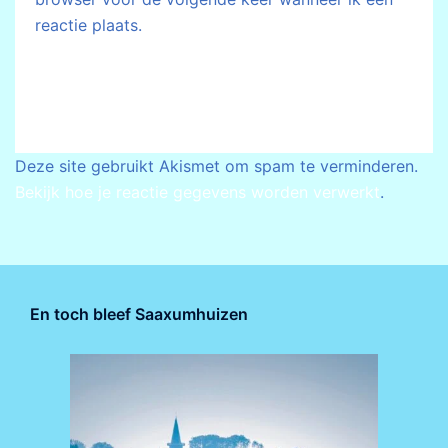
reactie plaats.
Deze site gebruikt Akismet om spam te verminderen.
Bekijk hoe je reactie gegevens worden verwerkt
.
En toch bleef Saaxumhuizen