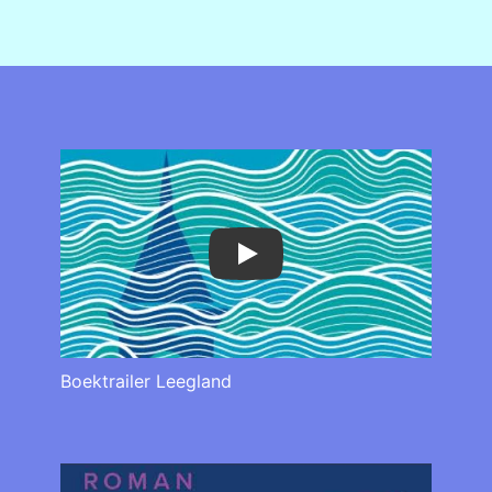
Play
Boektrailer Leegland