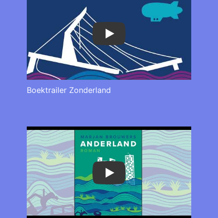
Play
Boektrailer Zonderland
Play