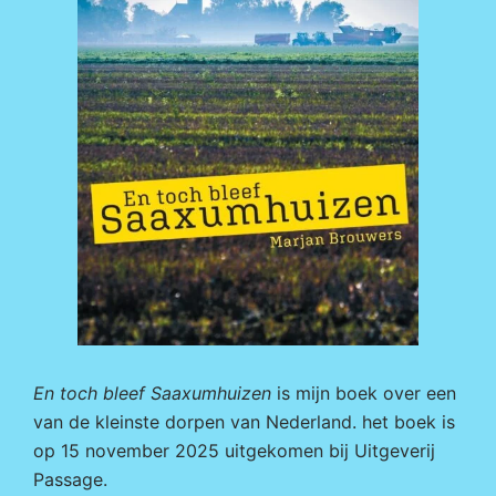
En toch bleef Saaxumhuizen
is mijn boek over een
van de kleinste dorpen van Nederland. het boek is
op 15 november 2025 uitgekomen bij
Uitgeverij
Passage.