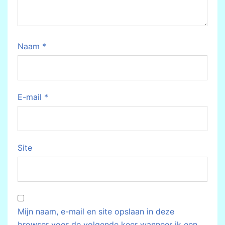
Naam
*
E-mail
*
Site
Mijn naam, e-mail en site opslaan in deze
browser voor de volgende keer wanneer ik een