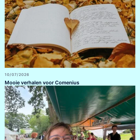
10/07/2026
Mooie verhalen voor Comenius