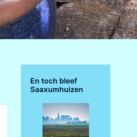
En toch bleef
Saaxumhuizen