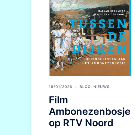
19/01/2026
BLOG
,
NIEUWS
Film
Ambonezenbosje
op RTV Noord