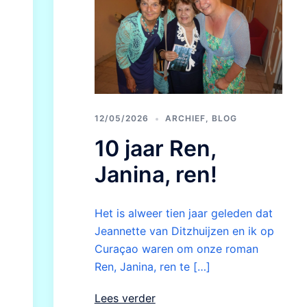
12/05/2026
ARCHIEF
,
BLOG
10 jaar Ren,
Janina, ren!
Het is alweer tien jaar geleden dat
Jeannette van Ditzhuijzen en ik op
Curaçao waren om onze roman
Ren, Janina, ren te […]
Lees verder