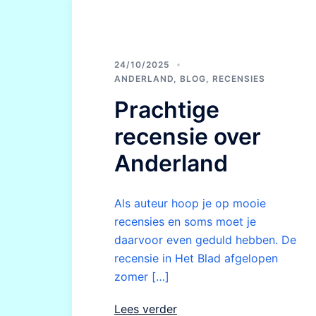
24/10/2025
ANDERLAND
,
BLOG
,
RECENSIES
Prachtige
recensie over
Anderland
Als auteur hoop je op mooie
recensies en soms moet je
daarvoor even geduld hebben. De
recensie in Het Blad afgelopen
zomer […]
Lees verder